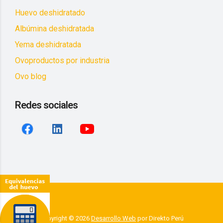
Huevo deshidratado
Albúmina deshidratada
Yema deshidratada
Ovoproductos por industria
Ovo blog
Redes sociales
Copyright ©
2026
Desarrollo Web
por Direkto Perú