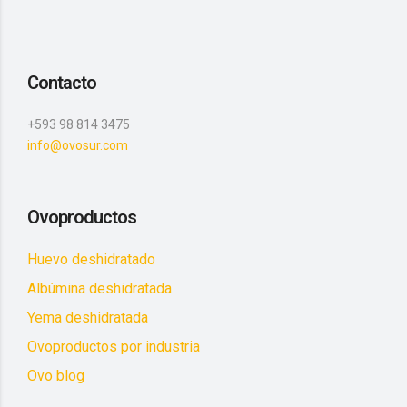
Contacto
+593 98 814 3475
info@ovosur.com
Ovoproductos
Huevo deshidratado
Albúmina deshidratada
Yema deshidratada
Ovoproductos por industria
Ovo blog